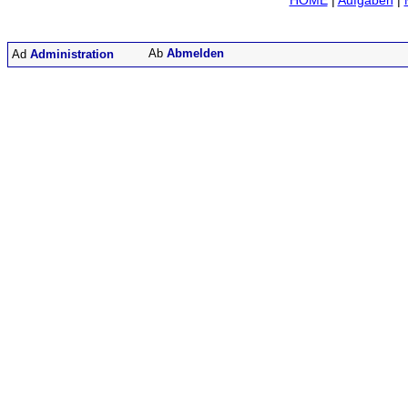
HOME
|
Aufgaben
|
Abmelden
Administration