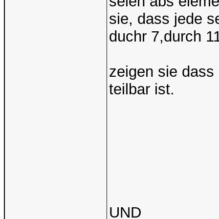
seien abs eleme
sie, dass jede s
duchr 7,durch 11
zeigen sie dass
teilbar ist.
UND