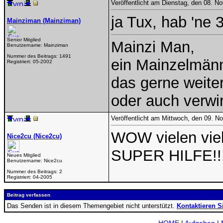
Veröffentlicht am Dienstag, den 08. 
ja Tux, hab 'ne
Mainziman (Mainziman)
Senior Mitglied
Mainzi Man,
Benutzername:
Mainziman
Nummer des Beitrags:
1491
ein Mainzelmän
Registriert:
05-2002
das gerne weiterh
oder auch verwi
Veröffentlicht am Mittwoch, den 09. 
WOW vielen viel
Nice2cu (Nice2cu)
SUPER HILFE!!!
Neues Mitglied
Benutzername:
Nice2cu
Nummer des Beitrags:
2
Registriert:
04-2005
Beitrag verfassen
Das Senden ist in diesem Themengebiet nicht unterstützt.
Kontaktieren S