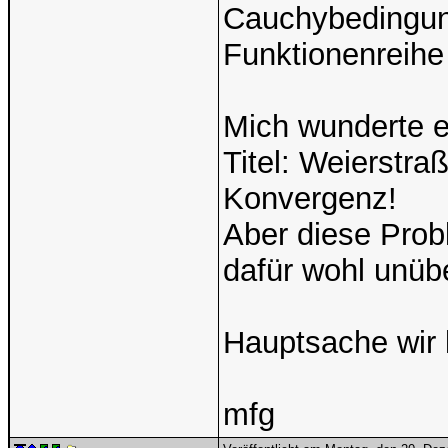
Cauchybedingung 
Funktionenreihe
Mich wunderte e
Titel: Weierstra
Konvergenz!
Aber diese Pro
dafür wohl unüb
Hauptsache wir
mfg