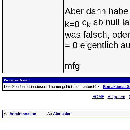
Aber dann habe
c
ab null l
k=0
k
was falsch, oder
= 0 eigentlich a
mfg
Beitrag verfassen
Das Senden ist in diesem Themengebiet nicht unterstützt.
Kontaktieren S
HOME
|
Aufgaben
|
Abmelden
Administration