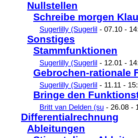
Nullstellen
Schreibe morgen Klau
Sugerlilly (Sugerlil
- 07.10 - 14
Sonstiges
Stammfunktionen
Sugerlilly (Sugerlil
- 12.01 - 14
Gebrochen-rationale 
Sugerlilly (Sugerlil
- 11.11 - 15
Bringe den Funktionst
Britt van Delden (su
- 26.08 - 
Differentialrechnung
Ableitungen