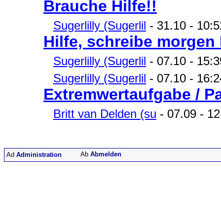
Brauche Hilfe!!
Sugerlilly (Sugerlil
- 31.10 - 10:5
Hilfe, schreibe morgen
Sugerlilly (Sugerlil
- 07.10 - 15:3
Sugerlilly (Sugerlil
- 07.10 - 16:
Extremwertaufgabe / P
Britt van Delden (su
- 07.09 - 12
Abmelden
Administration