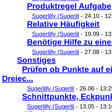
Produktregel Aufgabe
Sugerlilly (Sugerlil
- 24.10 - 12
Relative Häufigkeit
Sugerlilly (Sugerlil
- 19.09 - 13
Benötige Hilfe zu ein
Sugerlilly (Sugerlil
- 27.08 - 13
Sonstiges
Prüfen ob Punkte auf e
Dreiec...
Sugerlilly (Sugerlil
- 26.06 - 13:2
Schnittpunkte, Eckpunk
Sugerlilly (Sugerlil
- 13.05 - 13:1