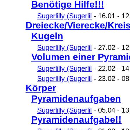
Benötige Hilfe!!!
Sugerlilly (Sugerlil
- 16.01 - 12
Dreiecke/Vierecke/Krei
Kugeln
Sugerlilly (Sugerlil
- 27.02 - 12
Volumen einer Pyrami
Sugerlilly (Sugerlil
- 22.02 - 14
Sugerlilly (Sugerlil
- 23.02 - 08
Körper
Pyramidenaufgaben
Sugerlilly (Sugerlil
- 05.04 - 13
Pyramidenaufgabe!!