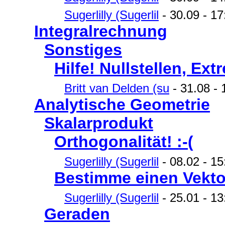
Sugerlilly (Sugerlil
- 30.09 - 17
Integralrechnung
Sonstiges
Hilfe! Nullstellen, Ext
Britt van Delden (su
- 31.08 - 
Analytische Geometrie
Skalarprodukt
Orthogonalität! :-(
Sugerlilly (Sugerlil
- 08.02 - 15
Bestimme einen Vektor
Sugerlilly (Sugerlil
- 25.01 - 13
Geraden