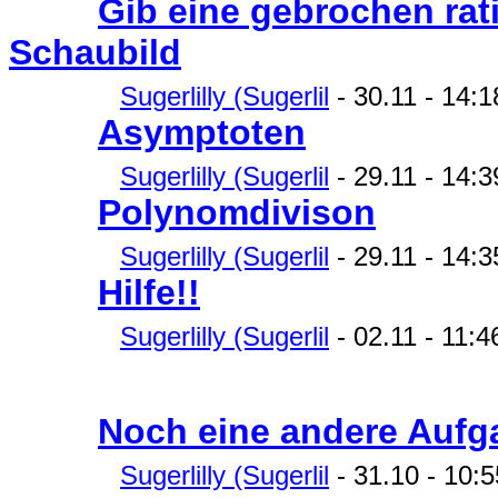
Gib eine gebrochen rat
Schaubild
Sugerlilly (Sugerlil
- 30.11 - 14:
Asymptoten
Sugerlilly (Sugerlil
- 29.11 - 14:
Polynomdivison
Sugerlilly (Sugerlil
- 29.11 - 14:3
Hilfe!!
Sugerlilly (Sugerlil
- 02.11 - 11:4
Noch eine andere Aufg
Sugerlilly (Sugerlil
- 31.10 - 10:5