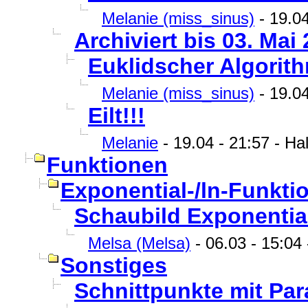
Melanie (miss_sinus)
- 19.04
Archiviert bis 03. Mai 
Euklidscher Algorit
Melanie (miss_sinus)
- 19.04
Eilt!!!
Melanie
- 19.04 - 21:57 - Ha
Funktionen
Exponential-/ln-Funkti
Schaubild Exponentia
Melsa (Melsa)
- 06.03 - 15:04
Sonstiges
Schnittpunkte mit Pa