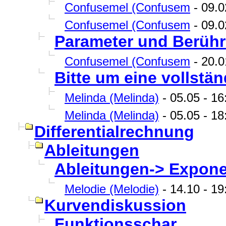
Confusemel (Confusem
- 09.0
Confusemel (Confusem
- 09.0
Parameter und Berüh
Confusemel (Confusem
- 20.0
Bitte um eine vollstä
Melinda (Melinda)
- 05.05 - 16:
Melinda (Melinda)
- 05.05 - 18:
Differentialrechnung
Ableitungen
Ableitungen-> Expone
Melodie (Melodie)
- 14.10 - 19
Kurvendiskussion
Funktionsschar