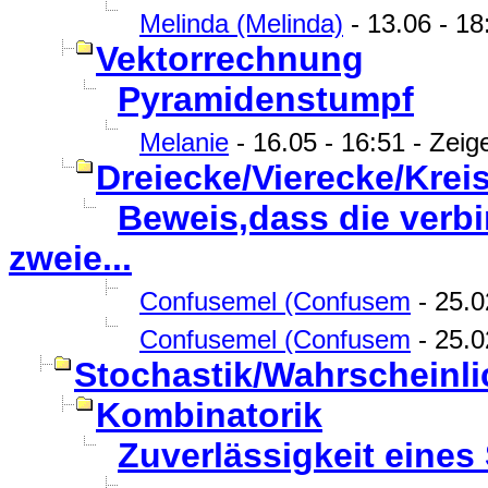
Melinda (Melinda)
- 13.06 - 18:
Vektorrechnung
Pyramidenstumpf
Melanie
- 16.05 - 16:51 - Zeig
Dreiecke/Vierecke/Krei
Beweis,dass die verb
zweie...
Confusemel (Confusem
- 25.0
Confusemel (Confusem
- 25.0
Stochastik/Wahrscheinli
Kombinatorik
Zuverlässigkeit eines