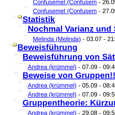
Confusemel (Confusem
- 26.0
Confusemel (Confusem
- 27.0
Statistik
Nochmal Varianz und 
Melinda (Melinda)
- 03.07 - 21
Beweisführung
Beweisführung von Sät
Andrea (krümmel)
- 07.09 - 09:4
Beweise von Gruppen!!
Andrea (krümmel)
- 05.09 - 08:4
Andrea (krümmel)
- 07.09 - 09:5
Gruppentheorie: Kürz
Andrea (krümmel)
- 29.08 - 09:5