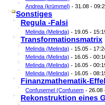
Andrea (krümmel)
- 31.08 - 09:2
Sonstiges
Regula -Falsi
Melinda (Melinda)
- 19.05 - 15:1
Transformationsmatrix
Melinda (Melinda)
- 15.05 - 17:24
Melinda (Melinda)
- 16.05 - 00:1
Melinda (Melinda)
- 16.05 - 00:1
Melinda (Melinda)
- 16.05 - 08:15 
Finanzmathematik-Effe
Confusemel (Confusem
- 26.08 
Rekonstruktion eines 