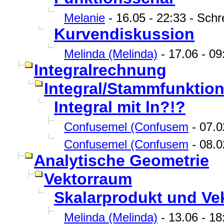
Melanie
- 16.05 - 22:33 - Schre
Kurvendiskussion
Melinda (Melinda)
- 17.06 - 09
Integralrechnung
Integral/Stammfunktio
Integral mit ln?!?
Confusemel (Confusem
- 07.0
Confusemel (Confusem
- 08.0
Analytische Geometrie
Vektorraum
Skalarprodukt und Ve
Melinda (Melinda)
- 13.06 - 18: