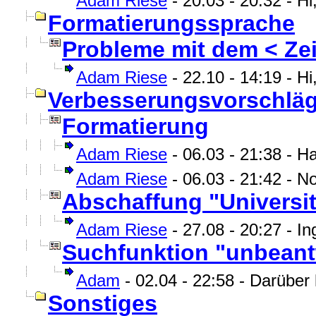
Adam Riese
- 20.03 - 20:32 - H
Formatierungssprache
Probleme mit dem < Ze
Adam Riese
- 22.10 - 14:19 - Hi
Verbesserungsvorschlä
Formatierung
Adam Riese
- 06.03 - 21:38 - H
Adam Riese
- 06.03 - 21:42 - No
Abschaffung "Universi
Adam Riese
- 27.08 - 20:27 - I
Suchfunktion "unbeant
Adam
- 02.04 - 22:58 - Darüber
Sonstiges