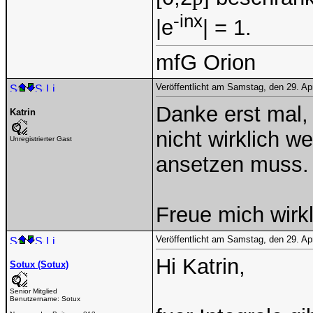
-inx
|e
| = 1.
mfG Orion
Veröffentlicht am Samstag, den 29. Ap
Danke erst mal, 
Katrin
nicht wirklich we
Unregistrierter Gast
ansetzen muss.
Freue mich wirkl
Veröffentlicht am Samstag, den 29. Ap
Hi Katrin,
Sotux (Sotux)
Senior Mitglied
Benutzername:
Sotux