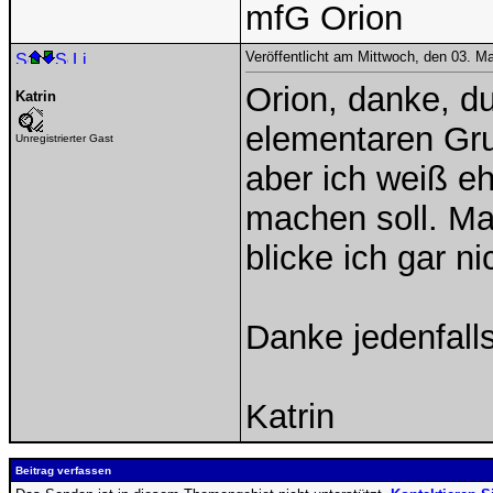
mfG Orion
Veröffentlicht am Mittwoch, den 03. M
Orion, danke, du
Katrin
elementaren Gru
Unregistrierter Gast
aber ich weiß eh
machen soll. M
blicke ich gar ni
Danke jedenfall
Katrin
Beitrag verfassen