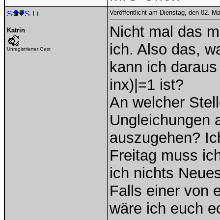
Veröffentlicht am Dienstag, den 02. M
Nicht mal das m
Katrin
ich. Also das, w
Unregistrierter Gast
kann ich daraus
inx)|=1 ist?
An welcher Stel
Ungleichungen an
auszugehen? Ich
Freitag muss ic
ich nichts Neues
Falls einer von
wäre ich euch ec