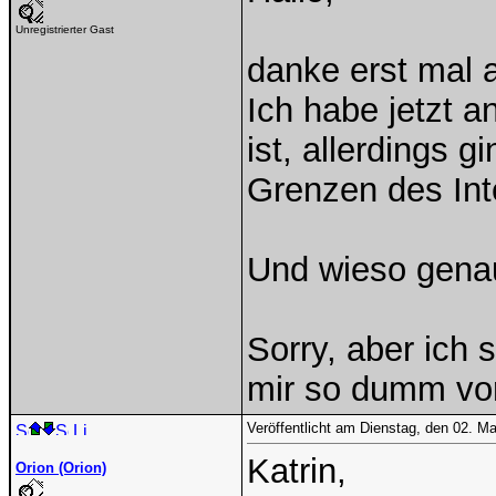
Unregistrierter Gast
danke erst mal a
Ich habe jetzt 
ist, allerdings g
Grenzen des Inte
Und wieso genau 
Sorry, aber ich
mir so dumm vor,
Veröffentlicht am Dienstag, den 02. M
Katrin,
Orion (Orion)