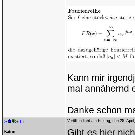
Kann mir irgend
mal annähernd ei
Danke schon ma
Veröffentlicht am Freitag, den 28. Apr
Gibt es hier nic
Katrin