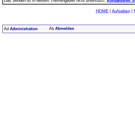
Das Senden ist in diesem Themengebiet nicht unterstützt.
Kontaktieren S
HOME
|
Aufgaben
|
Abmelden
Administration