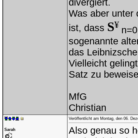
divergiert.
Was aber unter 
¥
S
ist, dass
n=0
sogenannte alte
das Leibnizsche
Vielleicht geling
Satz zu beweise
MfG
Christian
Veröffentlicht am Montag, den 06. De
Also genau so hö
Sarah