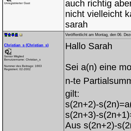
auch richtig ab
Unregistrierter Gast
nicht vielleicht
sarah
Veröffentlicht am Montag, den 06. De
Hallo Sarah
Christian_s (Christian_s)
Senior Mitglied
Benutzername:
Christian_s
Sei a(n) eine mo
Nummer des Beitrags:
1663
Registriert:
02-2002
n-te Partialsum
gilt:
s(2n+2)-s(2n)=a
s(2n+3)-s(2n+1)
Aus s(2n+2)-s(