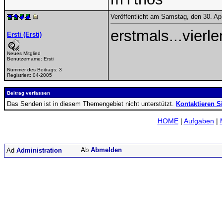
Veröffentlicht am Samstag, den 30. Ap
erstmals...vierle
Ersti (Ersti)
Neues Mitglied
Benutzername:
Ersti
Nummer des Beitrags:
3
Registriert:
04-2005
Beitrag verfassen
Das Senden ist in diesem Themengebiet nicht unterstützt.
Kontaktieren S
HOME
|
Aufgaben
|
Abmelden
Administration