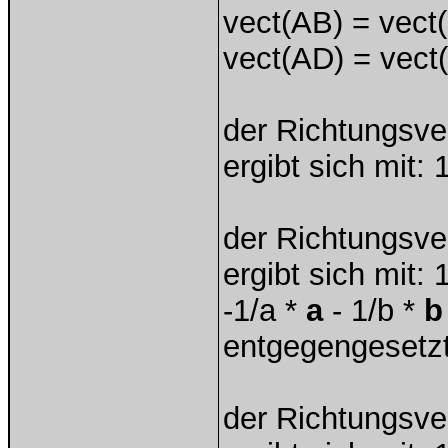
vect(AB) = vect
vect(AD) = vect
der Richtungsve
ergibt sich mit: 
der Richtungsve
ergibt sich mit: 1
-1/a *
a
- 1/b *
b
entgegengesetzt
der Richtungsve