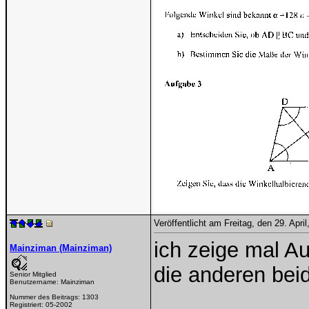
Veröffentlicht am Freitag, den 29. Apr
ich zeige mal A
Mainziman (Mainziman)
die anderen bei
Senior Mitglied
Benutzername:
Mainziman
Nummer des Beitrags:
1303
Registriert:
05-2002