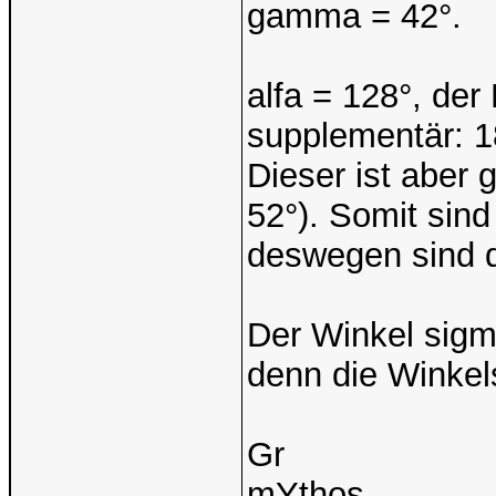
gamma = 42°.
alfa = 128°, der
supplementär: 18
Dieser ist aber 
52°). Somit sind
deswegen sind d
Der Winkel sigma
denn die Winkel
Gr
mYthos