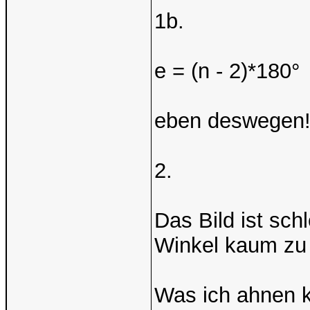
1b.
e = (n - 2)*180°
eben deswegen
2.
Das Bild ist sch
Winkel kaum zu e
Was ich ahnen ka