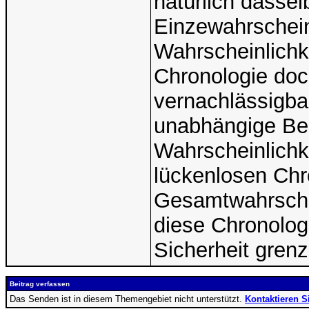
natürlich dassel
Einzewahrscheinl
Wahrscheinlichke
Chronologie doch
vernachlässigbar
unabhängige Beo
Wahrscheinlichk
lückenlosen Chro
Gesamtwahrschei
diese Chronolog
Sicherheit grenz
Beitrag verfassen
Das Senden ist in diesem Themengebiet nicht unterstützt.
Kontaktieren S