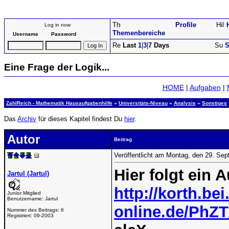
Profile
Log in now
Themenbereiche
Username
Password
Last
1
|
3
|
7
Days
S
Eine Frage der Logik...
HOME
|
Aufgaben
|
ZahlReich - Mathematik Hausaufgabenhilfe
»
Universitäts-Niveau
»
Analysis
»
Sonstiges
Das
Archiv
für dieses Kapitel findest Du
hier
.
Autor
Beitrag
Veröffentlicht am Montag, den 29. Se
Hier folgt ein 
Jartul (Jartul)
http://korth.bei.
Junior Mitglied
Benutzername:
Jartul
online.de/PhZ
Nummer des Beitrags:
6
Registriert:
09-2003