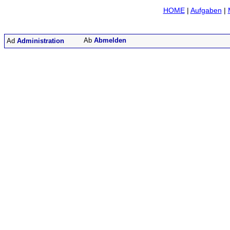
HOME
|
Aufgaben
|
Abmelden
Administration