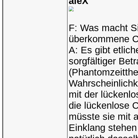
aleX
F: Was macht Sie
überkommene Ch
A: Es gibt etlich
sorgfältiger Bet
(Phantomzeitthes
Wahrscheinlichk
mit der lückenl
die lückenlose C
müsste sie mit
Einklang stehen 