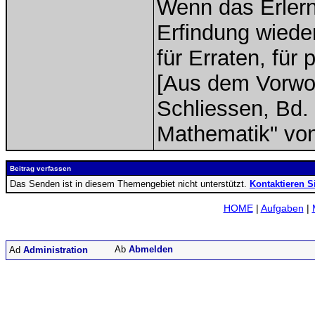
Wenn das Erlern
Erfindung wieder
für Erraten, für
[Aus dem Vorwor
Schliessen, Bd. 
Mathematik" vo
Beitrag verfassen
Das Senden ist in diesem Themengebiet nicht unterstützt.
Kontaktieren S
HOME
|
Aufgaben
|
Abmelden
Administration