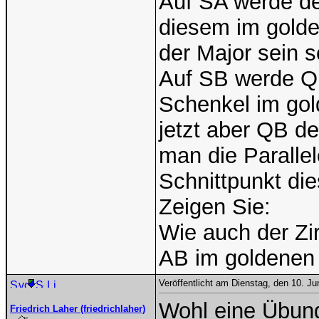
Auf SA werde de
diesem im golde
der Major sein so
Auf SB werde Q 
Schenkel im gol
jetzt aber QB de
man die Paralle
Schnittpunkt die
Zeigen Sie:
Wie auch der Zirk
AB im goldenen 
Veröffentlicht am Dienstag, den 10. J
Wohl eine Übun
Friedrich Laher (friedrichlaher)