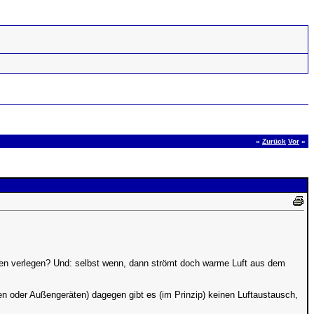
«
Zurück
Vor
»
ußen verlegen? Und: selbst wenn, dann strömt doch warme Luft aus dem
n oder Außengeräten) dagegen gibt es (im Prinzip) keinen Luftaustausch,