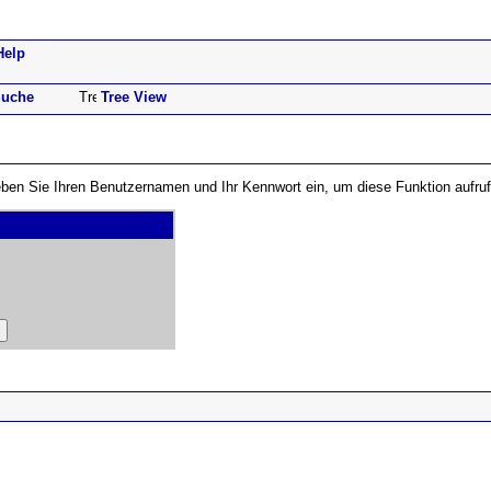
Help
uche
Tree View
 Geben Sie Ihren Benutzernamen und Ihr Kennwort ein, um diese Funktion aufru
ad