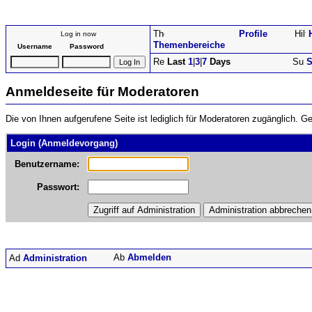
Profile
Log in now
Themenbereiche
Username
Password
Last
1
|
3
|
7
Days
S
Anmeldeseite für Moderatoren
Die von Ihnen aufgerufene Seite ist lediglich für Moderatoren zugänglich.
Login (Anmeldevorgang)
Benutzername:
Passwort:
Abmelden
Administration