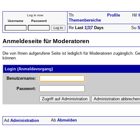
Profile
Log in now
Themenbereiche
Username
Password
Last
1
|
3
|
7
Days
S
Anmeldeseite für Moderatoren
Die von Ihnen aufgerufene Seite ist lediglich für Moderatoren zugänglich. 
können.
Login (Anmeldevorgang)
Benutzername:
Passwort:
Abmelden
Administration