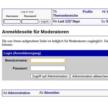
Profile
Log in now
Themenbereiche
Username
Password
Last
1
|
3
|
7
Days
S
Anmeldeseite für Moderatoren
Die von Ihnen aufgerufene Seite ist lediglich für Moderatoren zugänglich. 
können.
Login (Anmeldevorgang)
Benutzername:
Passwort:
Abmelden
Administration