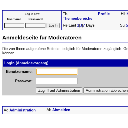
Profile
Log in now
Themenbereiche
Username
Password
Last
1
|
3
|
7
Days
S
Anmeldeseite für Moderatoren
Die von Ihnen aufgerufene Seite ist lediglich für Moderatoren zugänglich. 
können.
Login (Anmeldevorgang)
Benutzername:
Passwort:
Abmelden
Administration