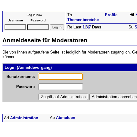
Profile
Log in now
Themenbereiche
Username
Password
Last
1
|
3
|
7
Days
S
Anmeldeseite für Moderatoren
Die von Ihnen aufgerufene Seite ist lediglich für Moderatoren zugänglich. 
können.
Login (Anmeldevorgang)
Benutzername:
Passwort:
Abmelden
Administration