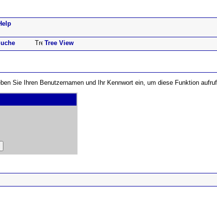
Help
uche
Tree View
 Geben Sie Ihren Benutzernamen und Ihr Kennwort ein, um diese Funktion aufru
ad