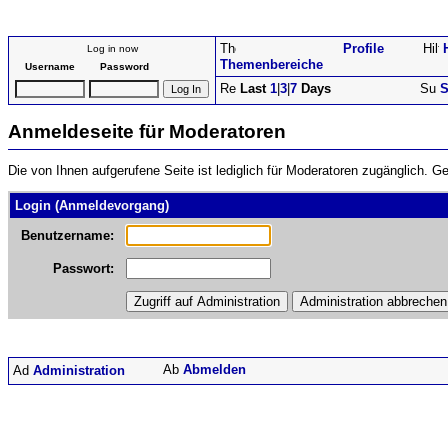
Profile
Log in now
Themenbereiche
Username
Password
Last
1
|
3
|
7
Days
S
Anmeldeseite für Moderatoren
Die von Ihnen aufgerufene Seite ist lediglich für Moderatoren zugänglich.
Login (Anmeldevorgang)
Benutzername:
Passwort:
Abmelden
Administration