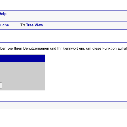
Help
uche
Tree View
 Geben Sie Ihren Benutzernamen und Ihr Kennwort ein, um diese Funktion aufru
ad