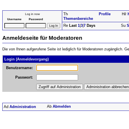
Profile
Log in now
Themenbereiche
Username
Password
Last
1
|
3
|
7
Days
S
Anmeldeseite für Moderatoren
Die von Ihnen aufgerufene Seite ist lediglich für Moderatoren zugänglich.
Login (Anmeldevorgang)
Benutzername:
Passwort:
Abmelden
Administration