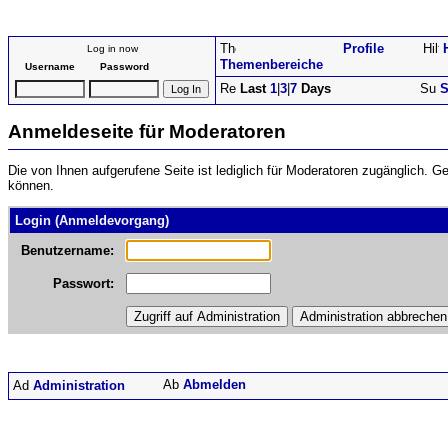
Profile
Log in now
Themenbereiche
Username
Password
Last
1
|
3
|
7
Days
S
Anmeldeseite für Moderatoren
Die von Ihnen aufgerufene Seite ist lediglich für Moderatoren zugänglich. 
können.
Login (Anmeldevorgang)
Benutzername:
Passwort:
Abmelden
Administration