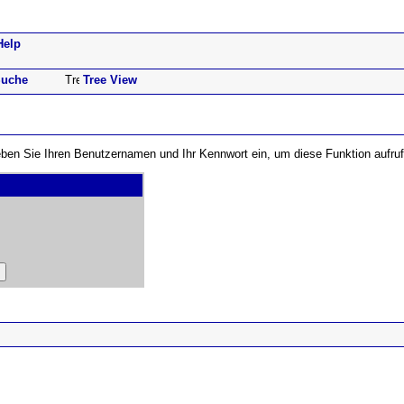
Help
uche
Tree View
 Geben Sie Ihren Benutzernamen und Ihr Kennwort ein, um diese Funktion aufru
ad