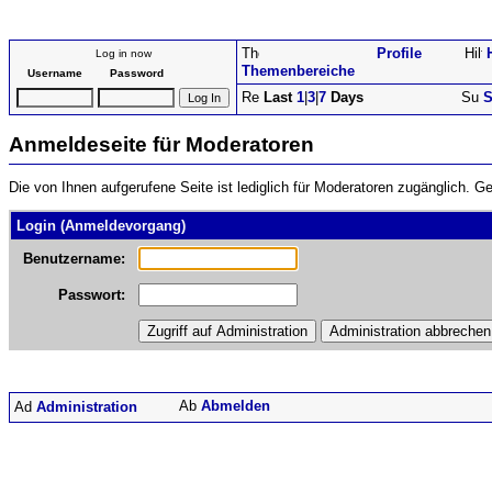
Profile
Log in now
Themenbereiche
Username
Password
Last
1
|
3
|
7
Days
S
Anmeldeseite für Moderatoren
Die von Ihnen aufgerufene Seite ist lediglich für Moderatoren zugänglich.
Login (Anmeldevorgang)
Benutzername:
Passwort:
Abmelden
Administration