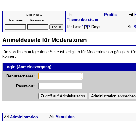
Profile
Log in now
Themenbereiche
Username
Password
Last
1
|
3
|
7
Days
S
Anmeldeseite für Moderatoren
Die von Ihnen aufgerufene Seite ist lediglich für Moderatoren zugänglich. 
können.
Login (Anmeldevorgang)
Benutzername:
Passwort:
Abmelden
Administration