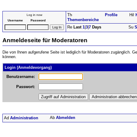
Profile
Log in now
Themenbereiche
Username
Password
Last
1
|
3
|
7
Days
S
Anmeldeseite für Moderatoren
Die von Ihnen aufgerufene Seite ist lediglich für Moderatoren zugänglich. 
können.
Login (Anmeldevorgang)
Benutzername:
Passwort:
Abmelden
Administration