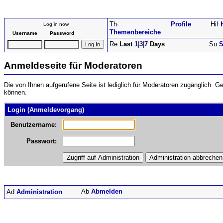
Profile
Log in now
Themenbereiche
Username
Password
Last
1
|
3
|
7
Days
S
Anmeldeseite für Moderatoren
Die von Ihnen aufgerufene Seite ist lediglich für Moderatoren zugänglich. 
können.
Login (Anmeldevorgang)
Benutzername:
Passwort:
Abmelden
Administration